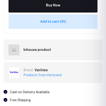
Buy Now
Add to cart
(01)
Inhouse product
Brand
Varities
Products from this brand
Cash on Delivery Available
Free Shipping