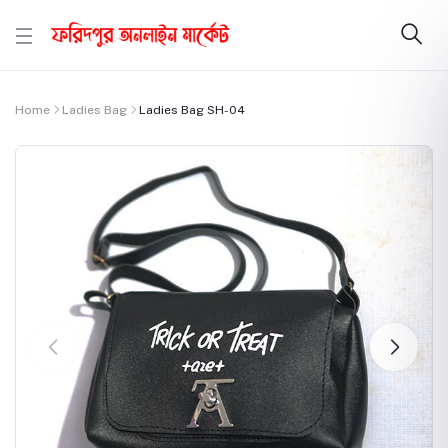
Home
Ladies Bag
Ladies Bag SH-04