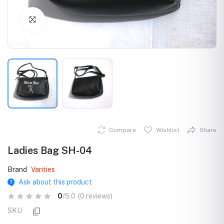
Click to Enlarge
Compare
Wishlist
Share
Ladies Bag SH-04
Brand
Varities
Ask about this product
0
/5.0
(0 reviews)
SKU