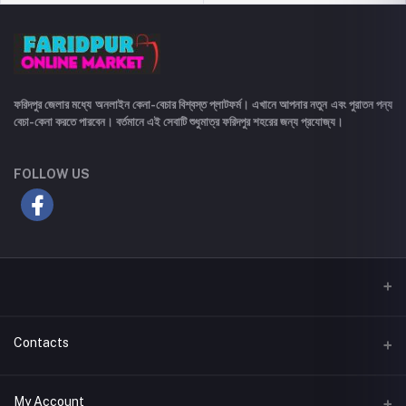
ফরিদপুর জেলার মধ্যে অনলাইন কেনা-বেচার বিশ্বস্ত প্লাটফর্ম। এখানে আপনার নতুন এবং পুরাতন পন্য
বেচা-কেনা করতে পারবেন। বর্তমানে এই সেবাটি শুধুমাত্র ফরিদপুর শহরের জন্য প্রযোজ্য।
FOLLOW US
Contacts
Address
My Account