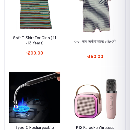
Soft T-Shirt For Girls ( 11
৩-১২ মাস বয়সী বাচ্চাদের গেঞ্জি সেট
-13 Years)
৳200.00
৳150.00
Type-C Rechargeable
K12 Karaoke Wireless