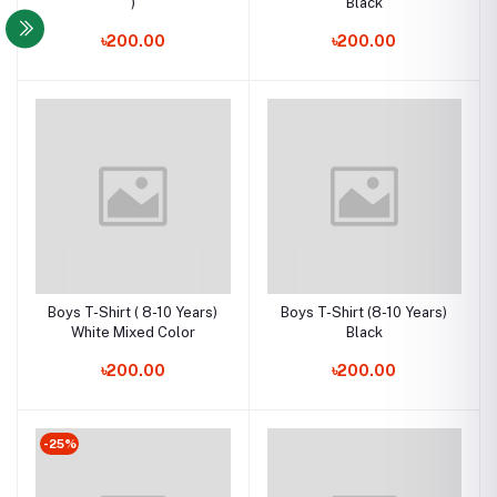
)
Black
৳200.00
৳200.00
Boys T-Shirt ( 8-10 Years)
Boys T-Shirt (8-10 Years)
White Mixed Color
Black
৳200.00
৳200.00
-25%