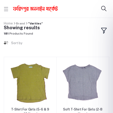
Home
Brand
"Varities"
Showing results
181
Products Found
Sort by
T-Shirt For Girls (5-6 & 9
Soft T-Shirt For Girls (2-8