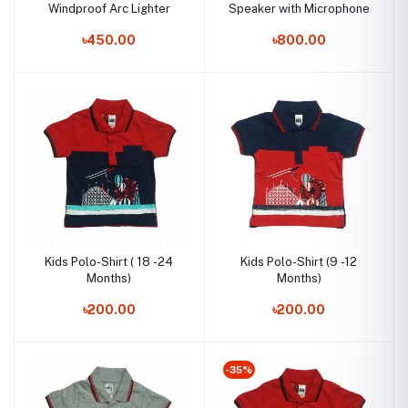
Windproof Arc Lighter
Speaker with Microphone
৳450.00
৳800.00
Kids Polo-Shirt ( 18 -24
Kids Polo-Shirt (9 -12
Months)
Months)
৳200.00
৳200.00
-35%