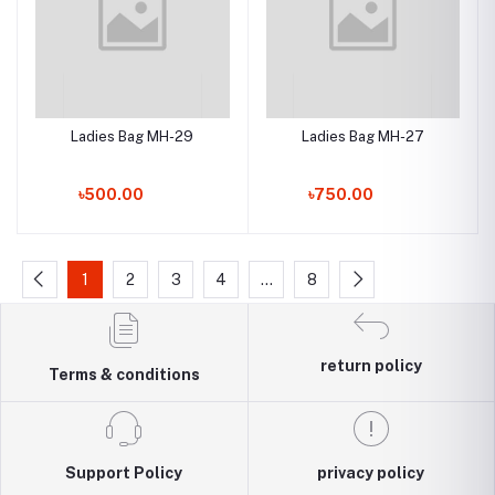
Ladies Bag MH-29
Ladies Bag MH-27
৳500.00
৳750.00
1
2
3
4
…
8
return policy
Terms & conditions
Support Policy
privacy policy