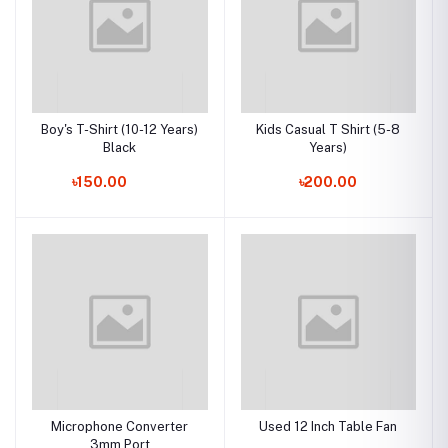
Boy's T-Shirt (10-12 Years)
Kids Casual T Shirt (5-8
Black
Years)
৳150.00
৳200.00
Microphone Converter
Used 12 Inch Table Fan
3mm Port